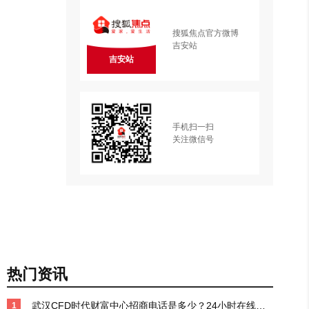
搜狐焦点官方微博
吉安站
吉安站
手机扫一扫
关注微信号
热门资讯
武汉CFD时代财富中心招商电话是多少？24小时在线专
1