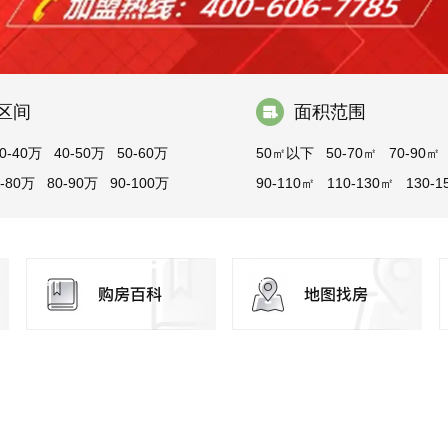
区间
面积范围
0-40万
40-50万
50-60万
50㎡以下
50-70㎡
70-90㎡
0-80万
80-90万
90-100万
90-110㎡
110-130㎡
130-1
150㎡以上