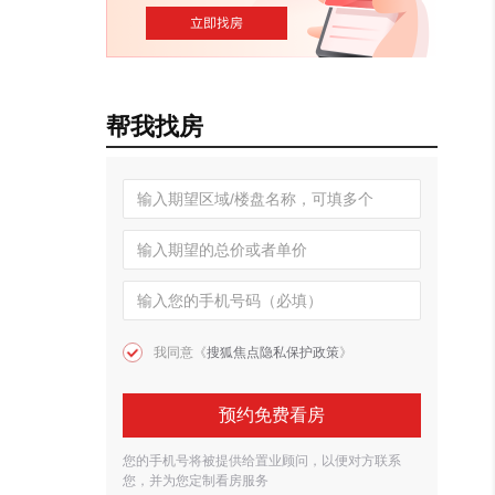
帮我找房
我同意《
搜狐焦点隐私保护政策
》
预约免费看房
您的手机号将被提供给置业顾问，以便对方联系
您，并为您定制看房服务