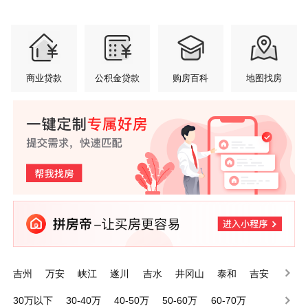
商业贷款
公积金贷款
购房百科
地图找房
吉州
万安
峡江
遂川
吉水
井冈山
泰和
吉安
永新
永丰
30万以下
30-40万
40-50万
50-60万
60-70万