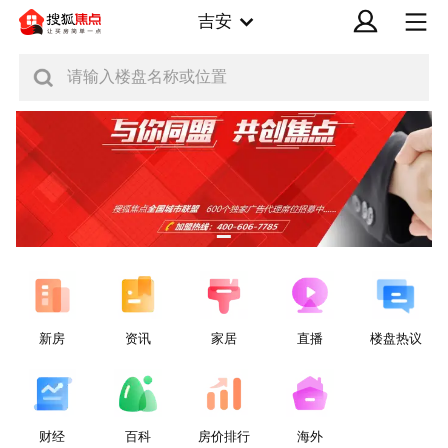
吉安
请输入楼盘名称或位置
新房
资讯
家居
直播
楼盘热议
财经
百科
房价排行
海外